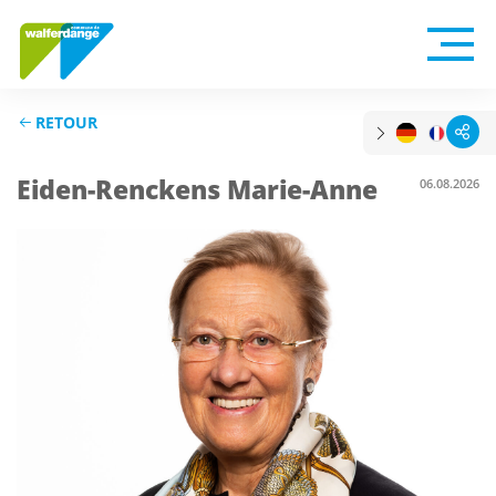
RETOUR
Eiden-Renckens Marie-Anne
06.08.2026