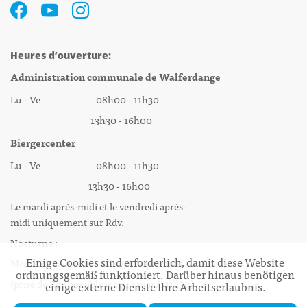
Heures d’ouverture:
Administration communale de Walferdange
Lu - Ve 08h00 - 11h30
13h30 - 16h00
Biergercenter
Lu - Ve 08h00 - 11h30
13h30 - 16h00
Le mardi après-midi et le vendredi après-
midi uniquement sur Rdv.
Nocturne :
Einige Cookies sind erforderlich, damit diese Website
Mercredi de 16h00 - 18h45 uniquement sur Rdv
ordnungsgemäß funktioniert. Darüber hinaus benötigen
(prise de Rdv possible jusqu'à mardi 11h30).
einige externe Dienste Ihre Arbeitserlaubnis.