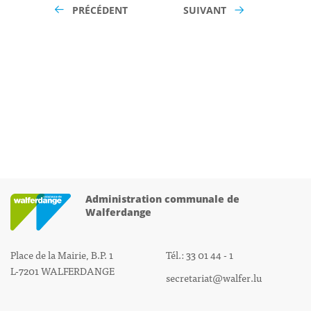
PRÉCÉDENT
SUIVANT
Administration communale de
Walferdange
Place de la Mairie, B.P. 1
Tél.: 33 01 44 - 1
L-7201 WALFERDANGE
secretariat@walfer.lu