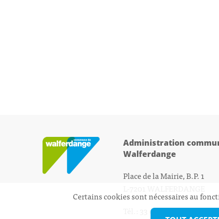
Administration commun
Walferdange
Place de la Mairie, B.P. 1
L-7201 WALFERDANGE
Certains cookies sont nécessaires au fonct
Tél.: 33 01 44 - 1
secretariat