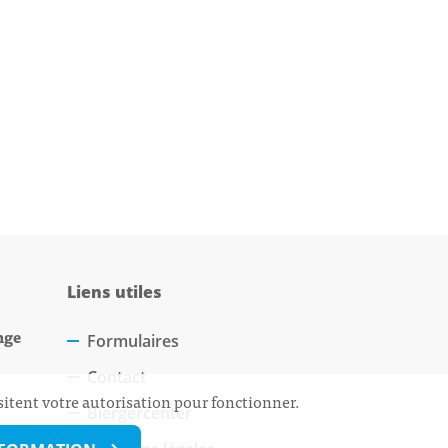
Liens utiles
nge
Formulaires
Contact
sitent votre autorisation pour fonctionner.
Biergercenter