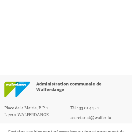
Administration communale de
Walferdange
Place de la Mairie, B.P. 1
Tél.: 33 01 44 - 1
L-7201 WALFERDANGE
secretariat@walfer.lu
Certains cookies sont nécessaires au fonctionnement de