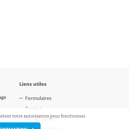
Liens utiles
nge
Formulaires
Contact
sitent votre autorisation pour fonctionner.
Biergercenter