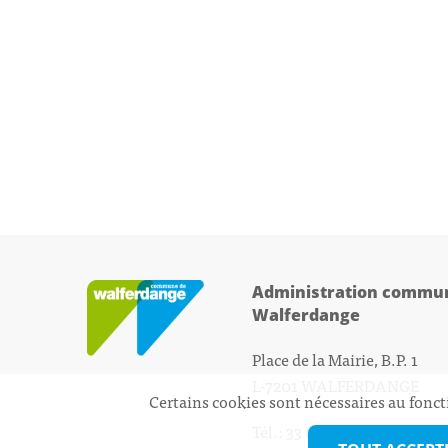
Administration commun
Walferdange
Place de la Mairie, B.P. 1
L-7201 WALFERDANGE
Certains cookies sont nécessaires au fonct
Tél.: 33 01 44 - 1
secretariat