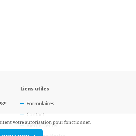
Liens utiles
nge
Formulaires
Contact
sitent votre autorisation pour fonctionner.
Biergercenter