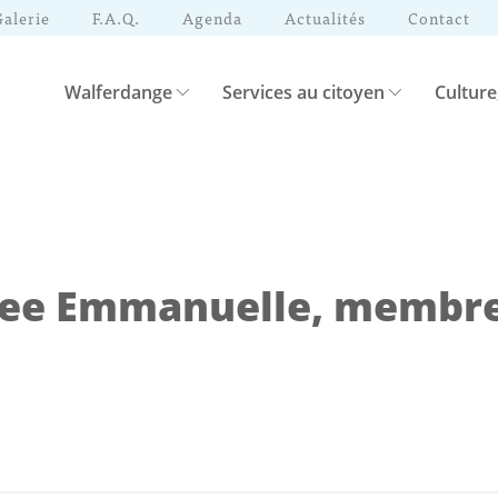
Galerie
F.A.Q.
Agenda
Actualités
Contact
Walferdange
Services au citoyen
Culture
e Emmanuelle, membre