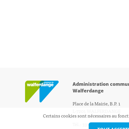
Administration commun
Walferdange
Place de la Mairie, B.P. 1
L-7201 WALFERDANGE
Certains cookies sont nécessaires au fonct
Tél.: 33 01 44 - 1
secretariat