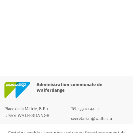
Administration communale de
Walferdange
Place de la Mairie, B.P. 1
Tél.: 33 01 44 - 1
L-7201 WALFERDANGE
secretariat@walfer.lu
Certains cookies sont nécessaires au fonctionnement de