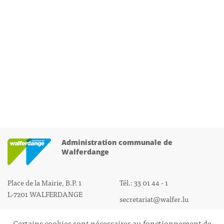
Administration communale de
Walferdange
Place de la Mairie, B.P. 1
Tél.: 33 01 44 - 1
L-7201 WALFERDANGE
secretariat@walfer.lu
Certains cookies sont nécessaires au fonctionnement de