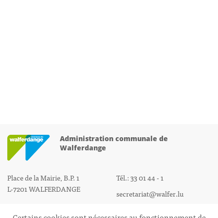
Administration communale de
Walferdange
Place de la Mairie, B.P. 1
Tél.: 33 01 44 - 1
L-7201 WALFERDANGE
secretariat@walfer.lu
Certains cookies sont nécessaires au fonctionnement de