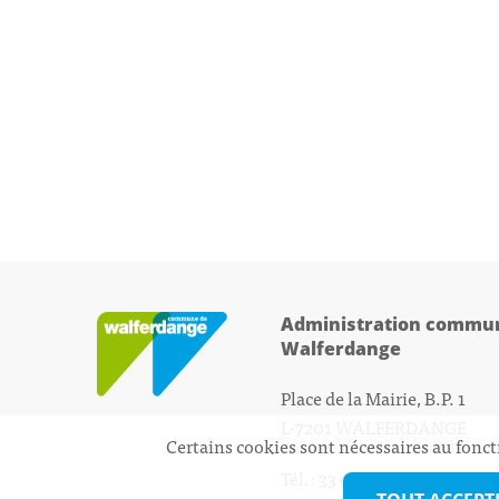
Administration commun
Walferdange
Place de la Mairie, B.P. 1
L-7201 WALFERDANGE
Certains cookies sont nécessaires au fonct
Tél.: 33 01 44 - 1
secretariat