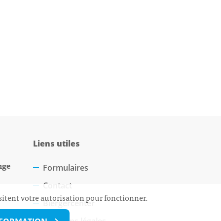
Liens utiles
nge
Formulaires
Contact
sitent votre autorisation pour fonctionner.
Biergercenter
Mentions légales