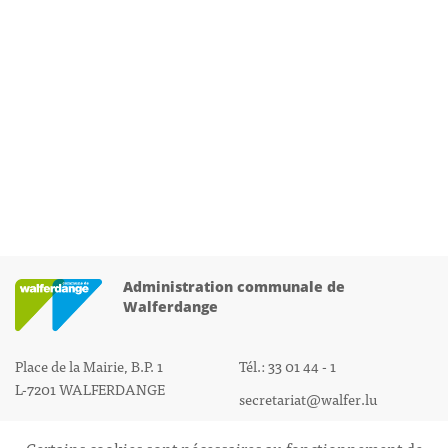
Administration communale de
Walferdange
Place de la Mairie, B.P. 1
Tél.: 33 01 44 - 1
L-7201 WALFERDANGE
secretariat@walfer.lu