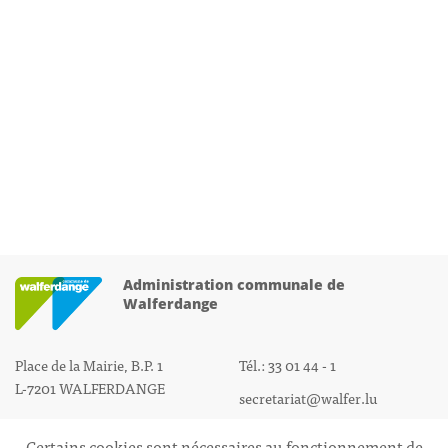
Administration communale de
Walferdange
Place de la Mairie, B.P. 1
Tél.: 33 01 44 - 1
L-7201 WALFERDANGE
secretariat@walfer.lu
Certains cookies sont nécessaires au fonctionnement de