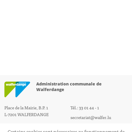
Administration communale de
Walferdange
Place de la Mairie, B.P. 1
Tél.: 33 01 44 - 1
L-7201 WALFERDANGE
secretariat@walfer.lu
Certains cookies sont nécessaires au fonctionnement de