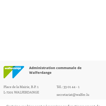
Administration communale de
Walferdange
Place de la Mairie, B.P. 1
Tél.: 33 01 44 - 1
L-7201 WALFERDANGE
secretariat@walfer.lu