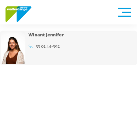
Winant Jennifer
33 01 44-392