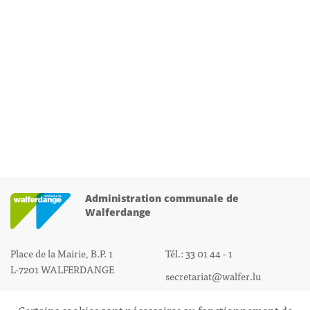
Administration communale de
Walferdange
Place de la Mairie, B.P. 1
Tél.: 33 01 44 - 1
L-7201 WALFERDANGE
secretariat@walfer.lu