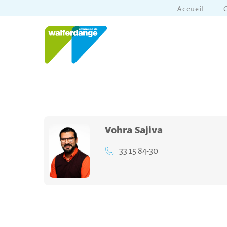
Accueil
Vohra Sajiva
33 15 84-30