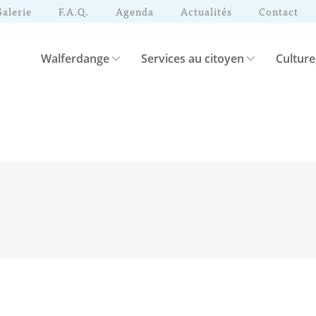
Galerie
F.A.Q.
Agenda
Actualités
Contact
Walferdange
Services au citoyen
Culture