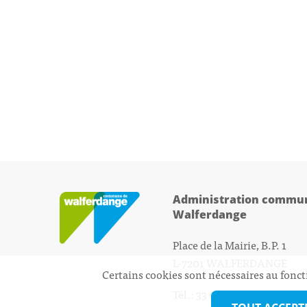
Administration commun
Walferdange
Place de la Mairie, B.P. 1
L-7201 WALFERDANGE
Certains cookies sont nécessaires au fonct
Tél.: 33 01 44 - 1
secretariat