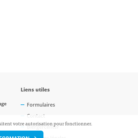
Liens utiles
nge
Formulaires
Contact
sitent votre autorisation pour fonctionner.
Biergercenter
Mentions légales