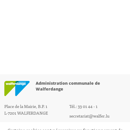
Administration communale de
Walferdange
Place de la Mairie, B.P. 1
Tél.: 33 01 44 - 1
L-7201 WALFERDANGE
secretariat@walfer.lu