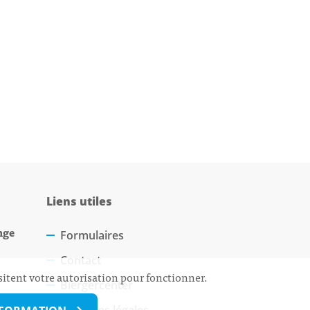
Liens utiles
nge
Formulaires
Contact
sitent votre autorisation pour fonctionner.
Biergercenter
Mentions légales