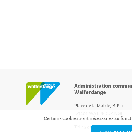
Administration commun
Walferdange
Place de la Mairie, B.P. 1
L-7201 WALFERDANGE
Certains cookies sont nécessaires au fonct
Tél.: 33 01 44 - 1
secretariat