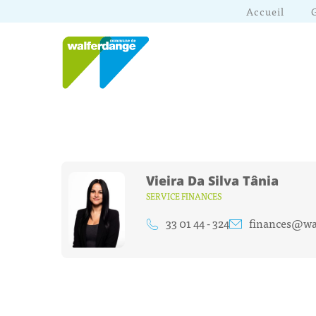
Accueil
Vieira Da Silva Tânia
SERVICE FINANCES
33 01 44 - 324
finances@wal