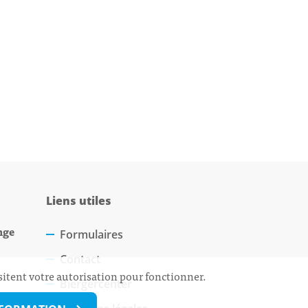
Liens utiles
nge
Formulaires
Contact
sitent votre autorisation pour fonctionner.
Biergercenter