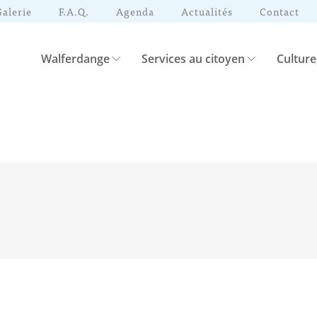
Galerie
F.A.Q.
Agenda
Actualités
Contact
Walferdange
Services au citoyen
Culture