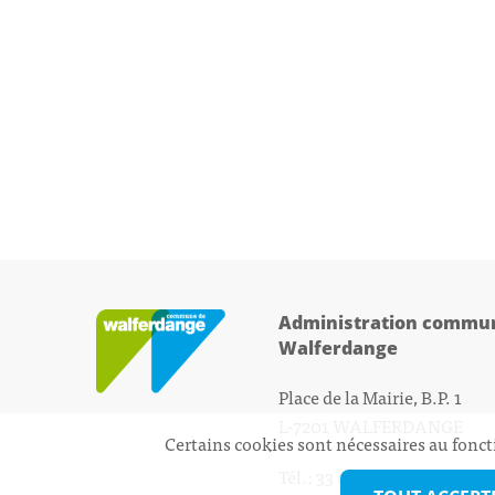
Administration commun
Walferdange
Place de la Mairie, B.P. 1
L-7201 WALFERDANGE
Certains cookies sont nécessaires au fonct
Tél.: 33 01 44 - 1
secretariat