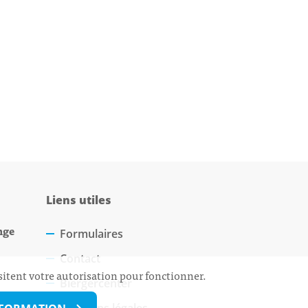
Liens utiles
nge
Formulaires
Contact
sitent votre autorisation pour fonctionner.
Biergercenter
Mentions légales