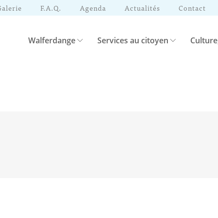
Galerie
F.A.Q.
Agenda
Actualités
Contact
Walferdange
Services au citoyen
Culture