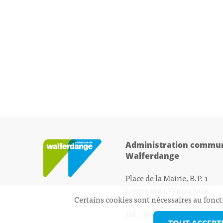
Administration commun
Walferdange
Place de la Mairie, B.P. 1
L-7201 WALFERDANGE
Certains cookies sont nécessaires au fonct
Tél.: 33 01 44 - 1
secretariat