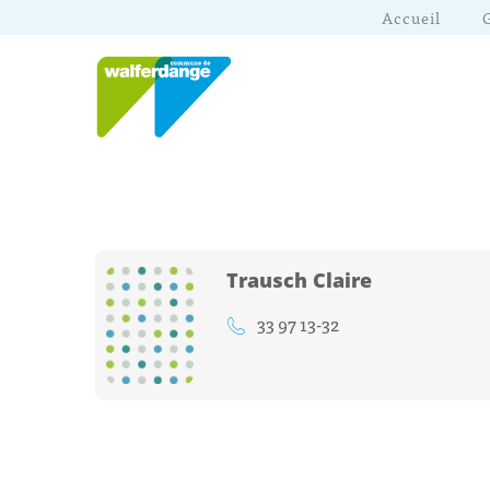
Accueil
Trausch Claire
33 97 13-32