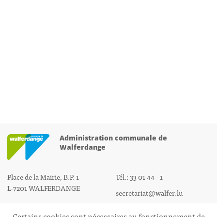
Administration communale de
Walferdange
Place de la Mairie, B.P. 1
Tél.: 33 01 44 - 1
L-7201 WALFERDANGE
secretariat@walfer.lu
Certains cookies sont nécessaires au fonctionnement de