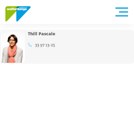
Thill Pascale
33 97 13-25