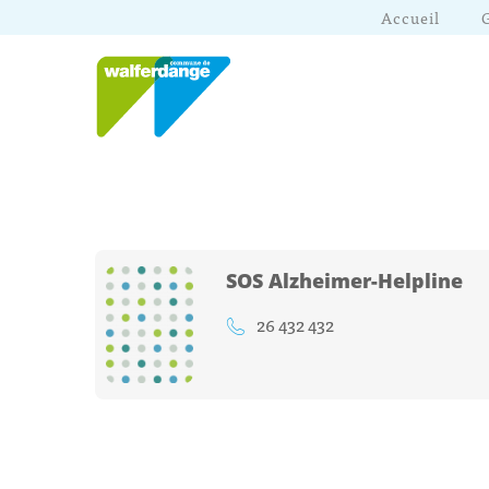
Accueil
SOS Alzheimer-Helpline
26 432 432