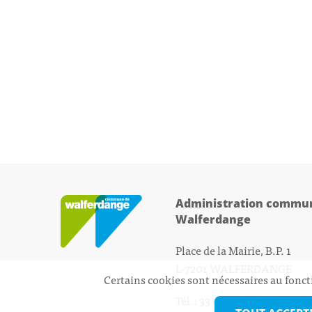
Administration commun
Walferdange
Place de la Mairie, B.P. 1
L-7201 WALFERDANGE
Certains cookies sont nécessaires au fonct
Tél.: 33 01 44 - 1
secretariat