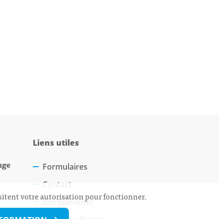
Liens utiles
nge
Formulaires
Contact
sitent votre autorisation pour fonctionner.
Biergercenter