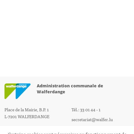
Administration communale de
Walferdange
Place de la Mairie, B.P. 1
Tél.: 33 01 44 - 1
L-7201 WALFERDANGE
secretariat@walfer.lu