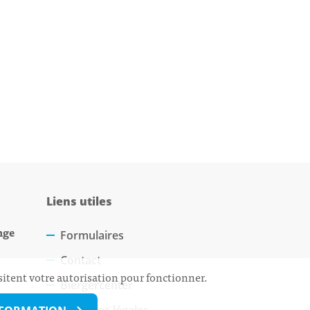
Liens utiles
nge
Formulaires
Contact
sitent votre autorisation pour fonctionner.
Biergercenter
Mentions légales