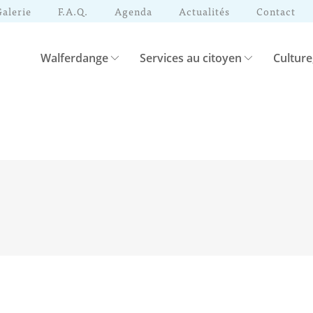
Galerie
F.A.Q.
Agenda
Actualités
Contact
Walferdange
Services au citoyen
Culture