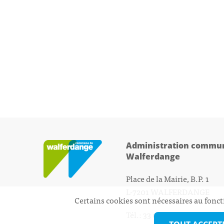
Administration commun
Walferdange
Place de la Mairie, B.P. 1
L-7201 WALFERDANGE
Certains cookies sont nécessaires au fonct
Tél.: 33 01 44 - 1
secretariat