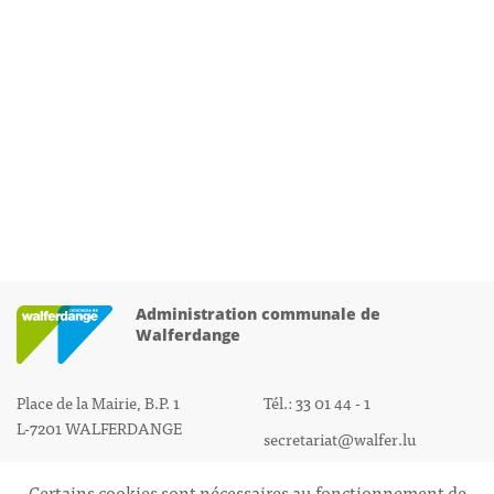
Administration communale de
Walferdange
Place de la Mairie, B.P. 1
Tél.: 33 01 44 - 1
L-7201 WALFERDANGE
secretariat@walfer.lu
Certains cookies sont nécessaires au fonctionnement de