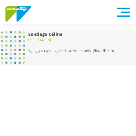
Santiago Céline
OFFICE SOCIAL
33 01 44 - 254
servicesocial@walfer.lu