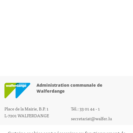
Administration communale de
Walferdange
Place de la Mairie, B.P. 1
Tél.: 33 01 44 - 1
L-7201 WALFERDANGE
secretariat@walfer.lu