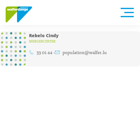
Rebelo Cindy
BIERGERCENTER
33 01 44 -
population@walfer.lu