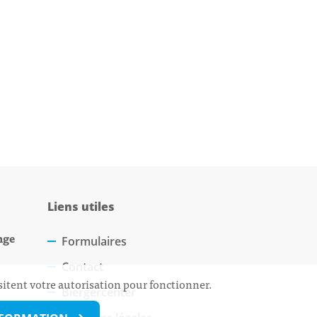
Liens utiles
nge
Formulaires
Contact
sitent votre autorisation pour fonctionner.
Biergercenter