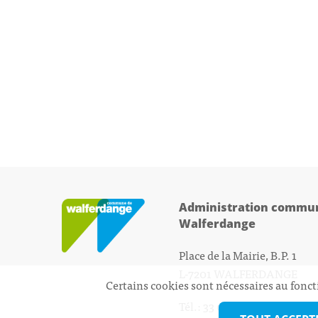
Administration commun
Walferdange
Place de la Mairie, B.P. 1
L-7201 WALFERDANGE
Certains cookies sont nécessaires au fonct
Tél.: 33 01 44 - 1
secretariat