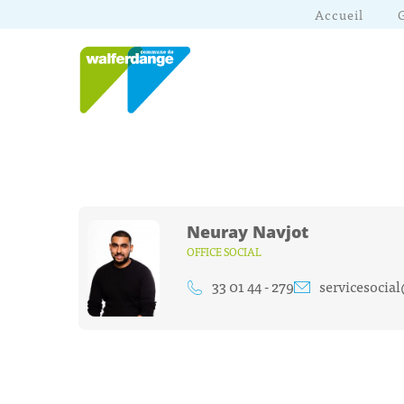
Accueil
Neuray Navjot
OFFICE SOCIAL
33 01 44 - 279
servicesocia