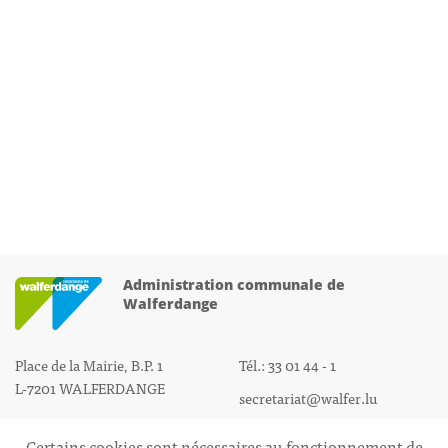
Administration communale de
Walferdange
Place de la Mairie, B.P. 1
Tél.: 33 01 44 - 1
L-7201 WALFERDANGE
secretariat@walfer.lu
Certains cookies sont nécessaires au fonctionnement de