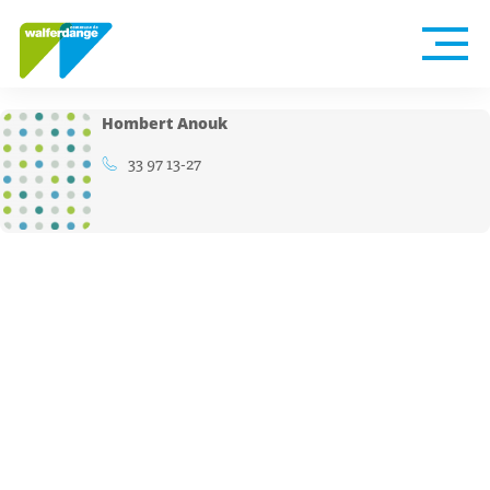
Hombert Anouk
33 97 13-27