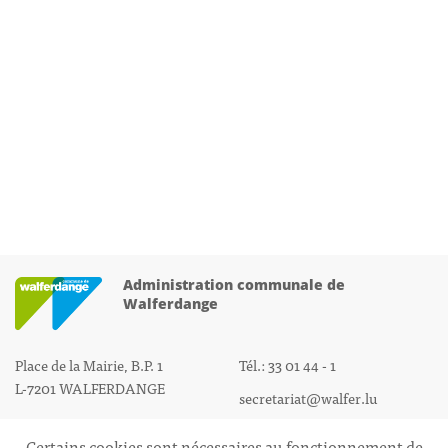
Administration communale de
Walferdange
Place de la Mairie, B.P. 1
Tél.: 33 01 44 - 1
L-7201 WALFERDANGE
secretariat@walfer.lu
Certains cookies sont nécessaires au fonctionnement de