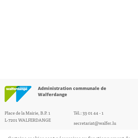
Administration communale de
Walferdange
Place de la Mairie, B.P. 1
Tél.: 33 01 44 - 1
L-7201 WALFERDANGE
secretariat@walfer.lu