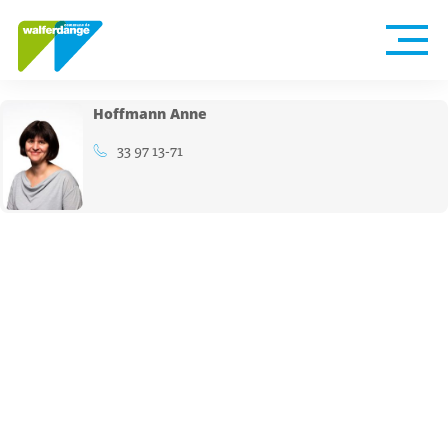
Hoffmann Anne
33 97 13-71