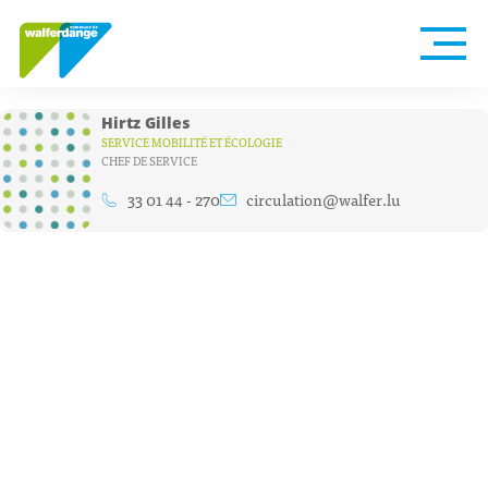
Hirtz Gilles
SERVICE MOBILITÉ ET ÉCOLOGIE
CHEF DE SERVICE
33 01 44 - 270
circulation@walfer.lu