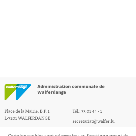
Administration communale de
Walferdange
Place de la Mairie, B.P. 1
Tél.: 33 01 44 - 1
L-7201 WALFERDANGE
secretariat@walfer.lu
Certains cookies sont nécessaires au fonctionnement de