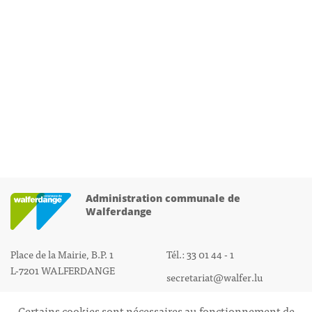
Administration communale de
Walferdange
Place de la Mairie, B.P. 1
Tél.: 33 01 44 - 1
L-7201 WALFERDANGE
secretariat@walfer.lu
Certains cookies sont nécessaires au fonctionnement de