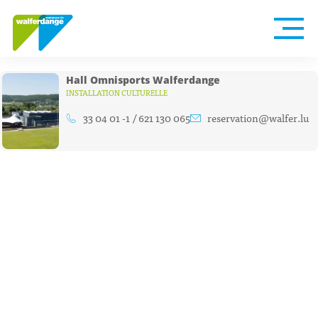
Hall Omnisports Walferdange
INSTALLATION CULTURELLE
33 04 01 -1 / 621 130 065
reservation@walfer.lu