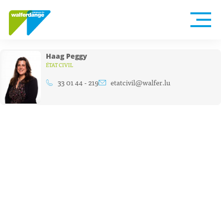
Haag Peggy
ÉTAT CIVIL
33 01 44 - 219
etatcivil@walfer.lu