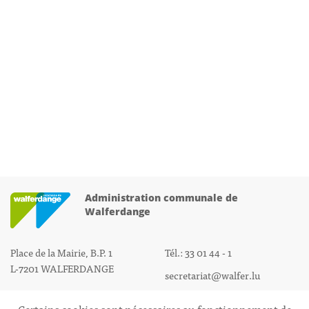
Administration communale de
Walferdange
Place de la Mairie, B.P. 1
Tél.: 33 01 44 - 1
L-7201 WALFERDANGE
secretariat@walfer.lu