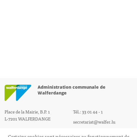
Administration communale de
Walferdange
Place de la Mairie, B.P. 1
Tél.: 33 01 44 - 1
L-7201 WALFERDANGE
secretariat@walfer.lu
Certains cookies sont nécessaires au fonctionnement de