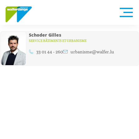
Schoder Gilles
SERVICE BÂTIMENTS ET URBANISME
33 01 44 - 260
urbanisme@walfer.lu