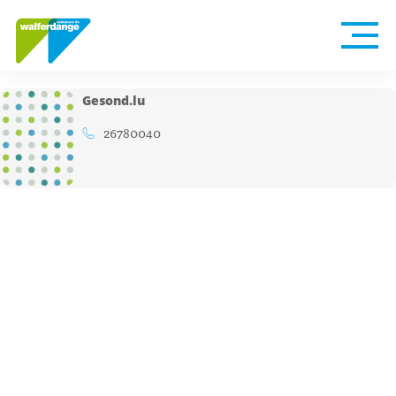
Gesond.lu
26780040