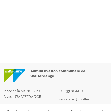
Administration communale de
Walferdange
Place de la Mairie, B.P. 1
Tél.: 33 01 44 - 1
L-7201 WALFERDANGE
secretariat@walfer.lu