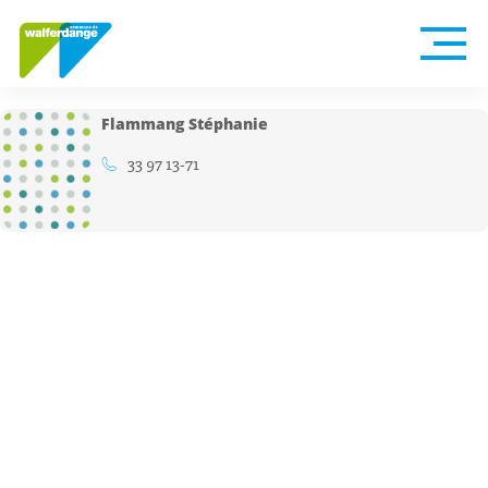
Flammang Stéphanie
33 97 13-71