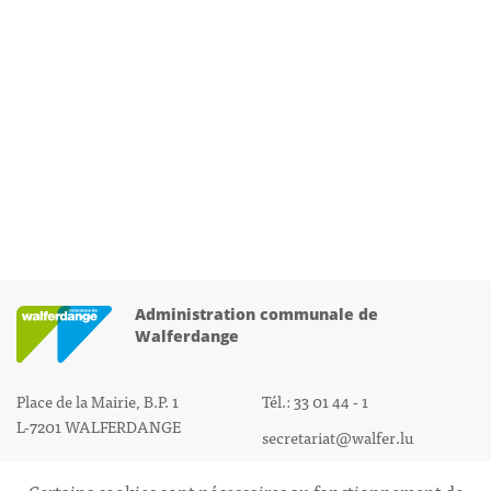
Administration communale de
Walferdange
Place de la Mairie, B.P. 1
Tél.: 33 01 44 - 1
L-7201 WALFERDANGE
secretariat@walfer.lu