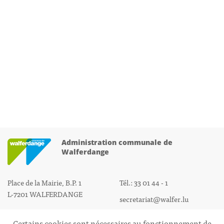
Administration communale de
Walferdange
Place de la Mairie, B.P. 1
Tél.: 33 01 44 - 1
L-7201 WALFERDANGE
secretariat@walfer.lu
Certains cookies sont nécessaires au fonctionnement de