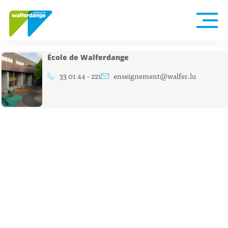
École de Walferdange
33 01 44 - 221
enseignement@walfer.lu