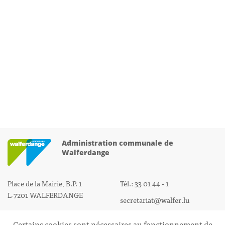
Administration communale de
Walferdange
Place de la Mairie, B.P. 1
Tél.: 33 01 44 - 1
L-7201 WALFERDANGE
secretariat@walfer.lu
Certains cookies sont nécessaires au fonctionnement de