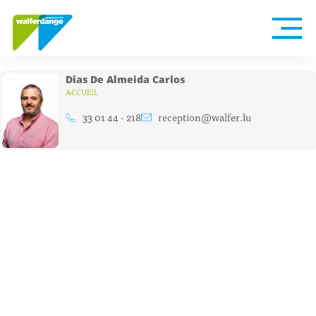
Dias De Almeida Carlos
ACCUEIL
33 01 44 - 218
reception@walfer.lu