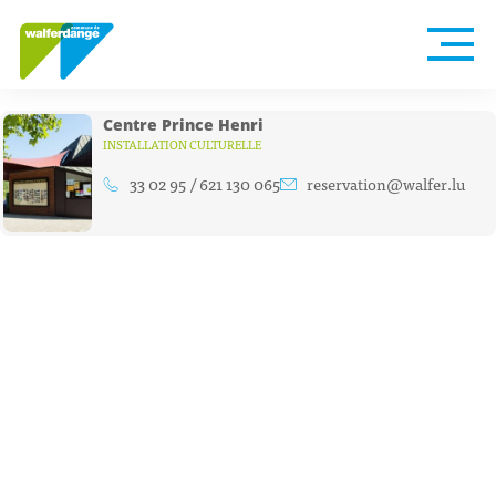
Centre Prince Henri
INSTALLATION CULTURELLE
33 02 95 / 621 130 065
reservation@walfer.lu