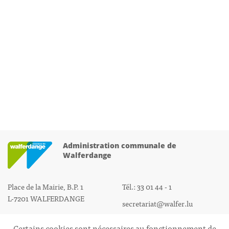
Administration communale de
Walferdange
Place de la Mairie, B.P. 1
Tél.: 33 01 44 - 1
L-7201 WALFERDANGE
secretariat@walfer.lu
Certains cookies sont nécessaires au fonctionnement de