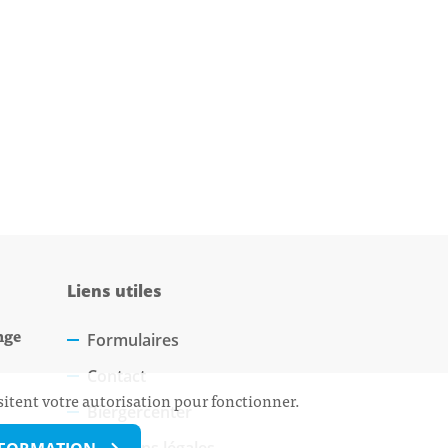
Liens utiles
nge
Formulaires
Contact
sitent votre autorisation pour fonctionner.
Biergercenter
Mentions légales