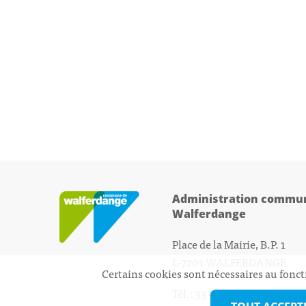
Administration commun
Walferdange
Place de la Mairie, B.P. 1
L-7201 WALFERDANGE
Certains cookies sont nécessaires au fonct
Tél.: 33 01 44 - 1
secretariat