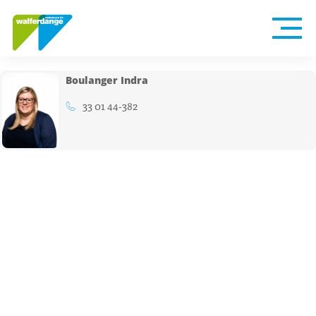
Boulanger Indra
33 01 44-382