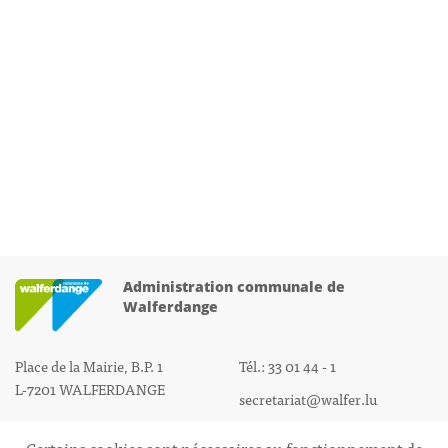
Administration communale de
Walferdange
Place de la Mairie, B.P. 1
Tél.: 33 01 44 - 1
L-7201 WALFERDANGE
secretariat@walfer.lu