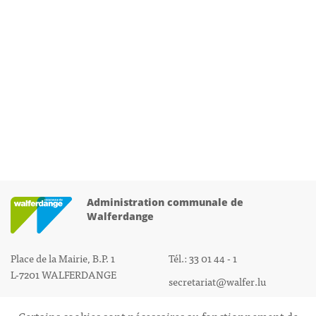
Administration communale de
Walferdange
Place de la Mairie, B.P. 1
Tél.: 33 01 44 - 1
L-7201 WALFERDANGE
secretariat@walfer.lu