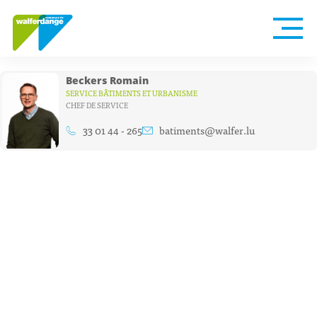
Beckers Romain
SERVICE BÂTIMENTS ET URBANISME
CHEF DE SERVICE
33 01 44 - 265
batiments@walfer.lu