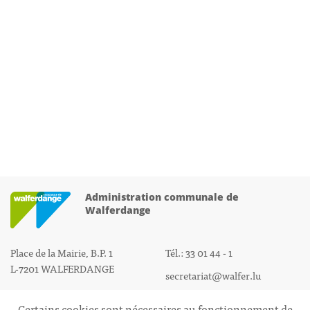
Administration communale de
Walferdange
Place de la Mairie, B.P. 1
Tél.: 33 01 44 - 1
L-7201 WALFERDANGE
secretariat@walfer.lu
Certains cookies sont nécessaires au fonctionnement de