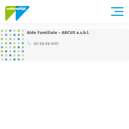
Aide Familiale – ARCUS a.s.b.l.
40 49 49-400