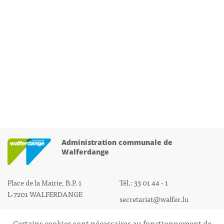
Administration communale de
Walferdange
Place de la Mairie, B.P. 1
Tél.: 33 01 44 - 1
L-7201 WALFERDANGE
secretariat@walfer.lu
Certains cookies sont nécessaires au fonctionnement de