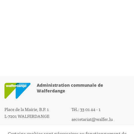
Administration communale de
Walferdange
Place de la Mairie, B.P. 1
Tél.: 33 01 44 - 1
L-7201 WALFERDANGE
secretariat@walfer.lu
Certains cookies sont nécessaires au fonctionnement de