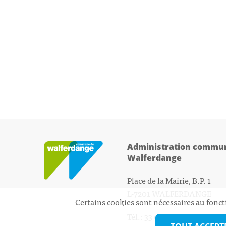
Administration commun
Walferdange
Place de la Mairie, B.P. 1
L-7201 WALFERDANGE
Certains cookies sont nécessaires au fonct
Tél.: 33 01 44 - 1
secretariat