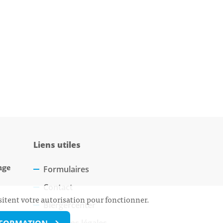
Liens utiles
nge
Formulaires
Contact
sitent votre autorisation pour fonctionner.
Biergercenter
Mentions légales