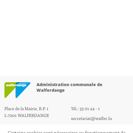
Administration communale de
Walferdange
Place de la Mairie, B.P. 1
Tél.: 33 01 44 - 1
L-7201 WALFERDANGE
secretariat@walfer.lu
Certains cookies sont nécessaires au fonctionnement de