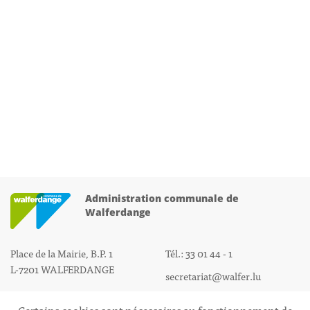
Administration communale de
Walferdange
Place de la Mairie, B.P. 1
Tél.: 33 01 44 - 1
L-7201 WALFERDANGE
secretariat@walfer.lu