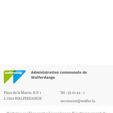
Administration communale de
Walferdange
Place de la Mairie, B.P. 1
Tél.: 33 01 44 - 1
L-7201 WALFERDANGE
secretariat@walfer.lu