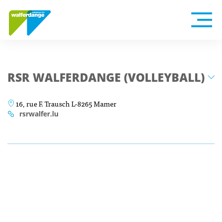
RSR WALFERDANGE (VOLLEYBALL)
16, rue F. Trausch L-8265 Mamer
rsrwalfer.lu