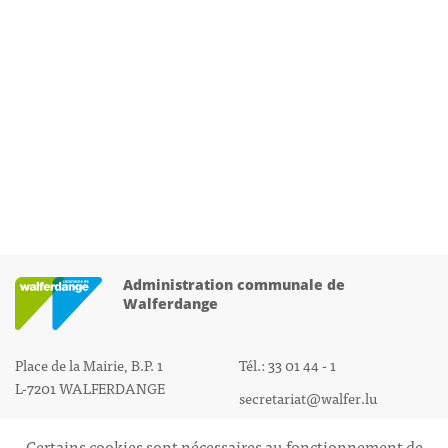
Administration communale de
Walferdange
Place de la Mairie, B.P. 1
Tél.: 33 01 44 - 1
L-7201 WALFERDANGE
secretariat@walfer.lu
Certains cookies sont nécessaires au fonctionnement de